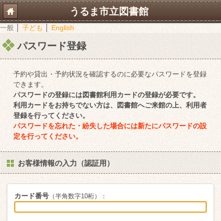
うるま市立図書館
一般
│
子ども
│
English
パスワード登録
予約や貸出・予約状況を確認するのに必要なパスワードを登録
できます。
パスワードの登録には図書館利用カードの登録が必要です。
利用カードをお持ちでない方は、図書館へご来館の上、利用者
登録を行ってください。
パスワードを忘れた・紛失した場合には新たにパスワードの設
定を行ってください。
お客様情報の入力（認証用）
カード番号
（半角数字10桁）：