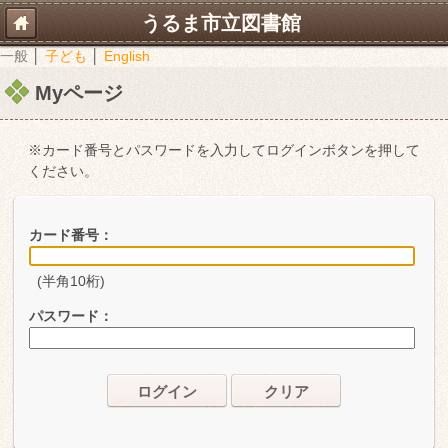
うるま市立図書館
一般
│
子ども
│
English
Myページ
※カード番号とパスワードを入力してログインボタンを押して
ください。
カード番号：
(半角10桁)
パスワード：
ログイン
クリア