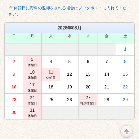
※ 休館日に資料の返却をされる場合はブックポストに入れてくだ
さい。
2026年08月
日
月
火
水
木
金
土
1
3
2
4
5
6
7
8
休館日
10
11
9
12
13
14
15
休館日
休館日
17
16
18
19
20
21
22
休館日
24
27
23
25
26
28
29
休館日
特別休館日
31
30
休館日